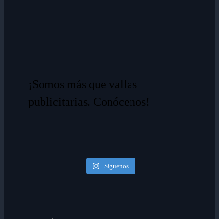
¡Somos más que vallas
publicitarias. Conócenos!
Síguenos