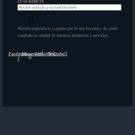
SUSCRÍBETE
Nuestra experiencia y pasión por lo que hacemos, da como
resultado la calidad de nuestros productos y servicios.
Facebook-
Instagram
Linkedin
Youtube
f