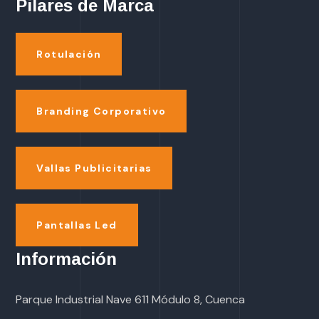
Pilares de Marca
Rotulación
Branding Corporativo
Vallas Publicitarias
Pantallas Led
Información
Parque Industrial Nave 611 Módulo 8, Cuenca