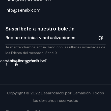
info@senalx.com
Suscríbete a nuestro boletín
Te mantendremos actualizado con las últimas novedades de
los líderes del mercado, Señal X.
acebook-
Linkedin-
Instagram
Youtube
f
in
Copyright © 2022 Desarrollado por
Camaleón
. Todos
los derechos reservados