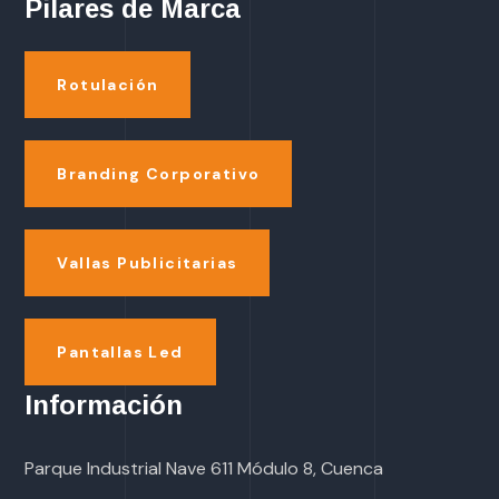
Pilares de Marca
Rotulación
Branding Corporativo
Vallas Publicitarias
Pantallas Led
Información
Parque Industrial Nave 611 Módulo 8, Cuenca