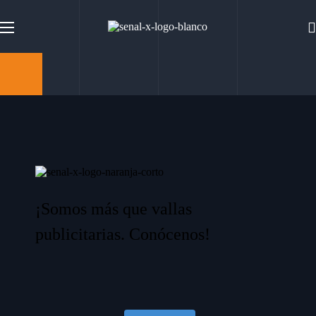
¡Somos más que vallas
publicitarias. Conócenos!